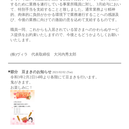
するために業務を遂行している事業所職員に対し、3月給与におい
て、特別手当を支給することと致しました。通常業務より精神
的、肉体的に負担がかかる環境下で業務遂行することへの感謝及
び、今後の業務に向けての激励の意を込めて支給するものです。
職員一同、これからも入居されている皆さまへのかわらぬサービ
ス提供をお約束いたしますので、今後ともどうかよろしくお願い
いたします。
(株)ヴィラ 代表取締役 大河内秀太郎
■
節分 豆まきのお知らせ
2021/02/02 (Tue)
令和3年2月2日14時より各階にて豆まきを行います。
鬼がきます。
お楽しみに！