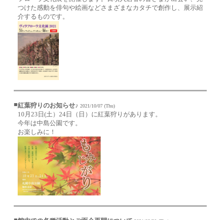
つけた感動を俳句や絵画などさまざまなカタチで創作し、展示紹
介するものです。
■
紅葉狩りのお知らせ♪
2021/10/07 (Thu)
10月23日(土）24日（日）に紅葉狩りがあります。
今年は中島公園です。
お楽しみに！