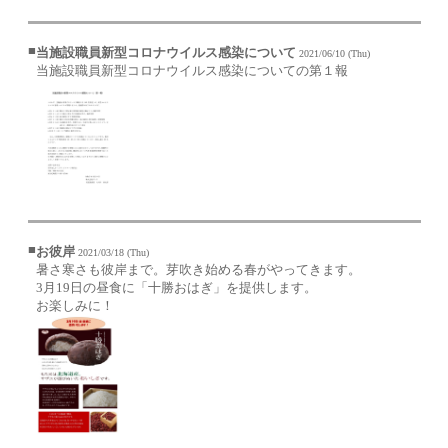
■
当施設職員新型コロナウイルス感染について
2021/06/10 (Thu)
当施設職員新型コロナウイルス感染についての第１報
■
お彼岸
2021/03/18 (Thu)
暑さ寒さも彼岸まで。芽吹き始める春がやってきます。
3月19日の昼食に「十勝おはぎ」を提供します。
お楽しみに！