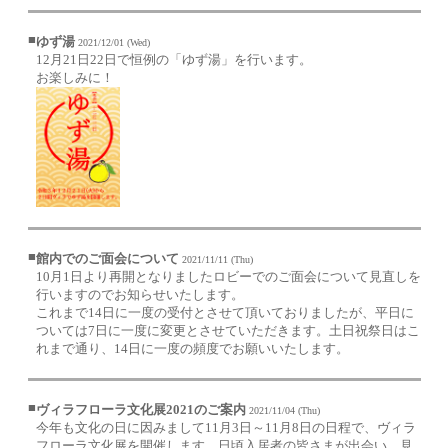
■
ゆず湯
2021/12/01 (Wed)
12月21日22日で恒例の「ゆず湯」を行います。
お楽しみに！
■
館内でのご面会について
2021/11/11 (Thu)
10月1日より再開となりましたロビーでのご面会について見直しを
行いますのでお知らせいたします。
これまで14日に一度の受付とさせて頂いておりましたが、平日に
ついては7日に一度に変更とさせていただきます。土日祝祭日はこ
れまで通り、14日に一度の頻度でお願いいたします。
■
ヴィラフローラ文化展2021のご案内
2021/11/04 (Thu)
今年も文化の日に因みまして11月3日～11月8日の日程で、ヴィラ
フローラ文化展を開催します。日頃入居者の皆さまが出会い、見