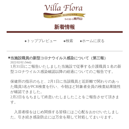
新着情報
●トッププレビュー
●検索
●ホームに戻る
■
当施設職員の新型コロナウイルス感染について（第三報）
2022/02/02 (Wed)
1月31日にご報告いたしました当施設で従事する介護職員１名の新
型コロナウイルス感染確認以降の経過についてのご報告です。
保健所の指示のもと、2月1日に当該職員と近距離で関わりのあっ
た職員3名がPCR検査を行い、今朝ほど対象者全員の検査結果陰性
が確認できました。
2月2日をもちまして終息いたしましたことをご報告させて頂きま
す。
入居者様をはじめ関係する皆様にはご心配をおかけいたしまし
た。引き続き感染防止には万全を期して対処してまいります。