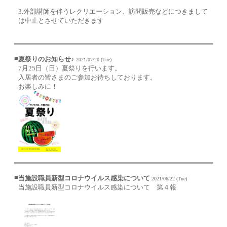
3.外部講師を伴うレクリエーション、訪問販売などにつきまして
は中止とさせていただきます
■
夏祭りのお知らせ♪
2021/07/20 (Tue)
7月25日（日）夏祭りを行います。
入居者の皆さまのご参加お待ちしております。
お楽しみに！
■
当施設職員新型コロナウイルス感染について
2021/06/22 (Tue)
当施設職員新型コロナウイルス感染について 第４報