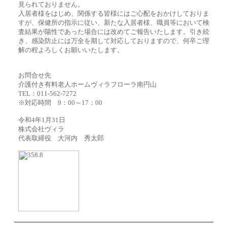
見られておりません。
入居者様をはじめ、関係する皆様にはご心配をおかけしておりま
すが、保健所の指示に従い、新たな入居者様、職員等において検
査結果が陽性であった場合には改めてご報告いたします。引き続
き、感染防止には万全を期して対応しておりますので、何卒ご理
解の程よろしくお願いいたします。
お問合せ先
介護付き有料老人ホームヴィラフローラ南円山
TEL：011-562-7272
※対応時間 9：00～17：00
令和4年1月31日
株式会社ヴィラ
代表取締役 大河内 秀太郎