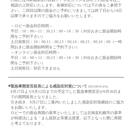
相談の上対応いたします。各種対応については下の表をご参照下
さい。二回目以降の面会のご予約につきましては終了日から14日
以降で承りますのでご協力をお願いいたします。
～ロビー面会対応時間～
平日：10：00～11：30,13：00～16：30（30分おきに面会開始時
間をご予約下さい）
土日祝祭日：10：00,11：00,13：00,14：00,15：00,16：00（一時
間おきに面会開始時間をご予約下さい）
～オンライン面会対応時間～
平日：10：00～11：30,13：00～16：30（30分おきに面会開始時
間をご予約下さい）
土日祝祭日：対応できません
■
緊急事態宣言延長による感染症対策について
2021/09/10 (Fri)
8月27日より9月12日までの予定でした緊急事態宣言が9月30日ま
での期間延長となりました。
引き続き、8月27日にご案内いたしました感染症対策継続のご協力
をお願いいたします。
ロビーでの面会再開の基準といたしましては北海道札幌市の基準
が特措法による「まん延防止等重点措置」以下となった際に再開
と考えております。